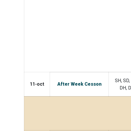
SH, SD,
11-oct
After Week Cesson
DH, 