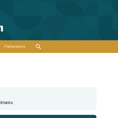
Partenaires
palmarès.