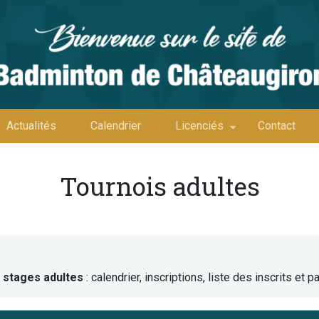
Actualités
Calendrier
Licenciés
Contact
Tournois adultes
t stages adultes
: calendrier, inscriptions, liste des inscrits et 