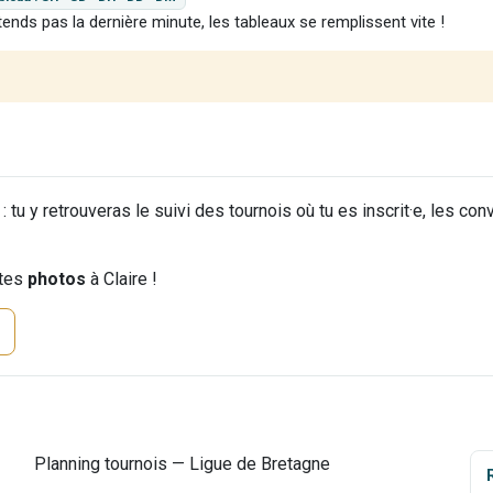
tends pas la dernière minute, les tableaux se remplissent vite !
 tu y retrouveras le suivi des tournois où tu es inscrit·e, les co
 tes
photos
à Claire !
Planning tournois — Ligue de Bretagne