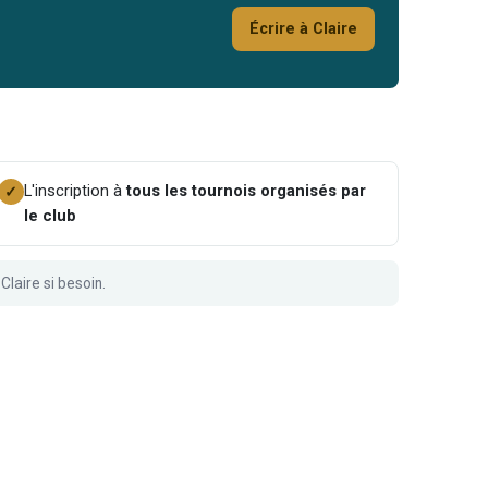
Écrire à Claire
L'inscription à
tous les tournois organisés par
✓
le club
Claire si besoin.