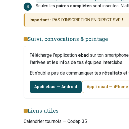
Seules les
paires complètes
sont inscrites. N'at
Important :
PAS D'INSCRIPTION EN DIRECT SVP !
Suivi, convocations & pointage
Télécharge l'application
ebad
sur ton smartphone :
l'arrivée et les infos de tes équipes interclubs.
Et n'oublie pas de communiquer tes
résultats
et
Appli ebad — Android
Appli ebad — iPhone
Liens utiles
Calendrier tournois — Codep 35