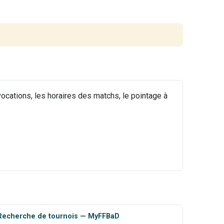
nvocations, les horaires des matchs, le pointage à
Recherche de tournois — MyFFBaD