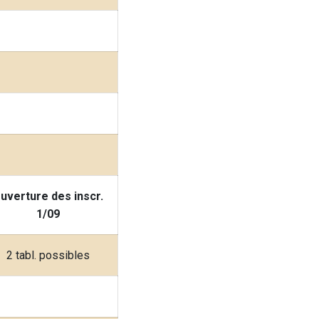
uverture des inscr.
1/09
2 tabl. possibles