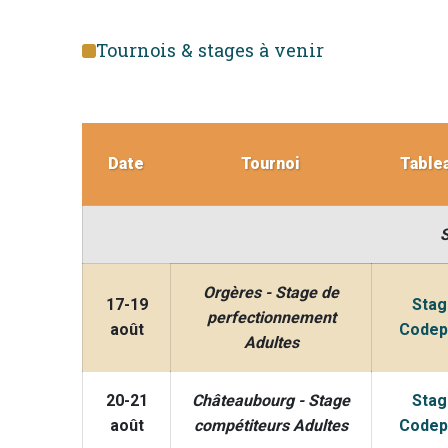
Tournois & stages à venir
Date
Tournoi
Table
Orgères - Stage de
17-19
Stag
perfectionnement
août
Codep
Adultes
20-21
Châteaubourg - Stage
Stag
août
compétiteurs Adultes
Codep