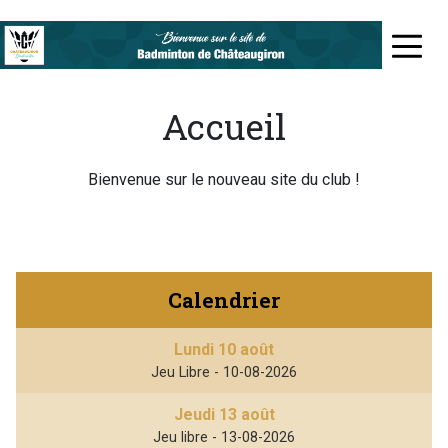
Aller
au
≡
contenu
principal
Accueil
Bienvenue sur le nouveau site du club !
Calendrier
Lundi 10 août
Jeu Libre - 10-08-2026
Jeudi 13 août
Jeu libre - 13-08-2026