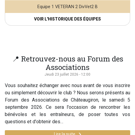
Equipe 1 VETERAN 2 DivVet2 B
VOIR L'HISTORIQUE DES ÉQUIPES
📍 Retrouvez-nous au Forum des
Associations
Jeudi 23 juillet 2026 - 12:00
Vous souhaitez échanger avec nous avant de vous inscrire
ou simplement découvrir le club ? Nous serons présents au
Forum des Associations de Châteaugiron, le samedi 5
septembre 2026. Ce sera l'occasion de rencontrer les
bénévoles et les entraîneurs, de poser toutes vos
questions et d'obtenir des…
keyboard_arrow_right
Lire la suite