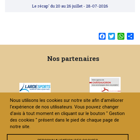
Le récap' du 20 au 26 juillet
- 28-07-2026
Facebook
Twitter
Whats
Sh
Nos partenaires
Nous utilisons les cookies sur notre site afin d'améliorer
l'expérience de nos utilisateurs. Vous pouvez changer
d'avis à tout moment en cliquant sur le bouton " Gestion
des cookies " présent dans le pied de chaque page de
Contact
Gestion des cookies
notre site.