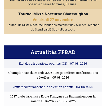
possible 6 séries hommes, 5 séries…
Tournoi Mixte Nocturne Châteaugiron
Vendredi 27 novembre
Tournoi de Mixte NocturneDébut des matchs 20h / 5 sériesPrésence
du Stand Lardé SportsPour tout…
Actualités FFBAD
Etat des dérogations pour les ICN
- 07-08-2026
Championnats du Monde 2026 : Les premières confrontations
révélées
- 05-08-2026
Jeux méditerranéens : la sélection connue
- 04-08-2026
1037 clubs labellisés Ecole Française de Badminton pour la
saison 2026-2027
- 30-07-2026