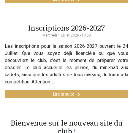
Inscriptions 2026-2027
Mercredi 1 juillet 2026 - 13:50
Les inscriptions pour la saison 2026-2027 ouvrent le 24
Juillet. Que vous soyez déjà licencié·e ou que vous
découvriez le club, c'est le moment de préparer votre
dossier. Le club accueille les jeunes, du mini-bad aux
cadets, ainsi que les adultes de tous niveaux, du loisir à la
compétition. Attention :…
keyboard_arrow_right
Lire la suite
Bienvenue sur le nouveau site du
club !