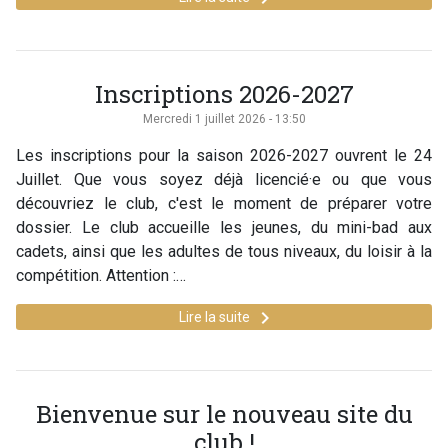
Inscriptions 2026-2027
Mercredi 1 juillet 2026 - 13:50
Les inscriptions pour la saison 2026-2027 ouvrent le 24
Juillet. Que vous soyez déjà licencié·e ou que vous
découvriez le club, c'est le moment de préparer votre
dossier. Le club accueille les jeunes, du mini-bad aux
cadets, ainsi que les adultes de tous niveaux, du loisir à la
compétition. Attention :…
keyboard_arrow_right
Lire la suite
Bienvenue sur le nouveau site du
club !