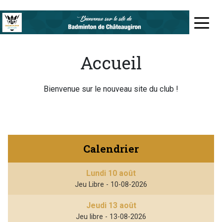
Aller
au
≡
contenu
principal
Accueil
Bienvenue sur le nouveau site du club !
Calendrier
Lundi 10 août
Jeu Libre - 10-08-2026
Jeudi 13 août
Jeu libre - 13-08-2026