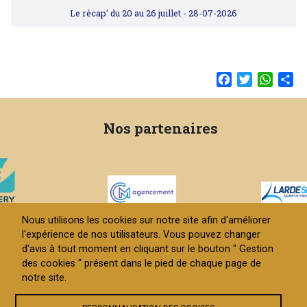
Le récap' du 20 au 26 juillet
- 28-07-2026
Facebook
Twitter
Whats
Sh
Nos partenaires
Nous utilisons les cookies sur notre site afin d'améliorer
l'expérience de nos utilisateurs. Vous pouvez changer
d'avis à tout moment en cliquant sur le bouton " Gestion
des cookies " présent dans le pied de chaque page de
Contact
Gestion des cookies
notre site.