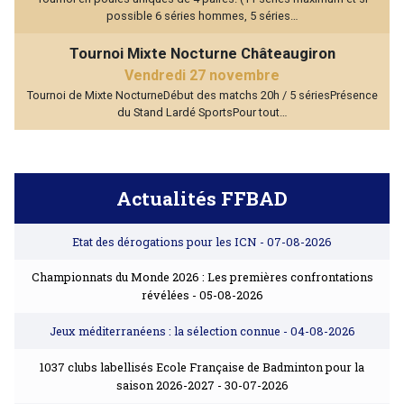
possible 6 séries hommes, 5 séries…
Tournoi Mixte Nocturne Châteaugiron
Vendredi 27 novembre
Tournoi de Mixte NocturneDébut des matchs 20h / 5 sériesPrésence
du Stand Lardé SportsPour tout…
Actualités FFBAD
Etat des dérogations pour les ICN
- 07-08-2026
Championnats du Monde 2026 : Les premières confrontations
révélées
- 05-08-2026
Jeux méditerranéens : la sélection connue
- 04-08-2026
1037 clubs labellisés Ecole Française de Badminton pour la
saison 2026-2027
- 30-07-2026