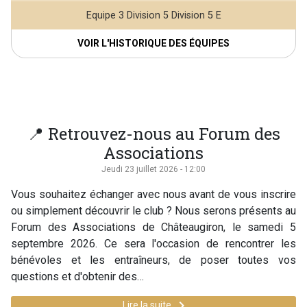
Equipe 3 Division 5 Division 5 E
VOIR L'HISTORIQUE DES ÉQUIPES
📍 Retrouvez-nous au Forum des
Associations
Jeudi 23 juillet 2026 - 12:00
Vous souhaitez échanger avec nous avant de vous inscrire
ou simplement découvrir le club ? Nous serons présents au
Forum des Associations de Châteaugiron, le samedi 5
septembre 2026. Ce sera l'occasion de rencontrer les
bénévoles et les entraîneurs, de poser toutes vos
questions et d'obtenir des…
keyboard_arrow_right
Lire la suite